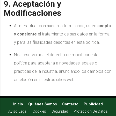
9. Aceptación y
Modificaciones
Al interactuar con nuestros formularios, usted
acepta
y consiente
el tratamiento de sus datos en la forma
y para las finalidades descritas en esta política.
Nos reservamos el derecho de modificar esta
política para adaptarla a novedades legales o
prácticas de la industria, anunciando los cambios con
antelación en nuestros sitios web.
Inicio
Quiénes Somos
Contacto
Publicidad
Aviso Legal
Cookies
Seguridad
Protección De Datos