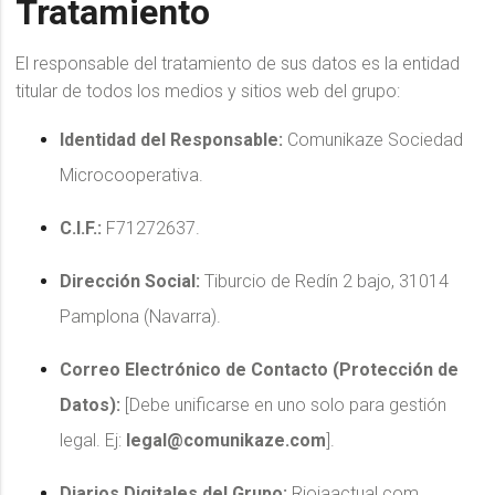
Tratamiento
El responsable del tratamiento de sus datos es la entidad
titular de todos los medios y sitios web del grupo:
Identidad del Responsable:
Comunikaze Sociedad
Microcooperativa.
C.I.F.:
F71272637.
Dirección Social:
Tiburcio de Redín 2 bajo, 31014
Pamplona (Navarra).
Correo Electrónico de Contacto (Protección de
Datos):
[Debe unificarse en uno solo para gestión
legal. Ej:
legal@comunikaze.com
].
Diarios Digitales del Grupo:
Riojaactual.com,